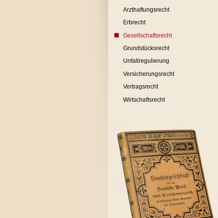
Arzthaftungsrecht
Erbrecht
Gesellschaftsrecht
Grundstücksrecht
Unfallregulierung
Versicherungsrecht
Vertragsrecht
Wirtschaftsrecht