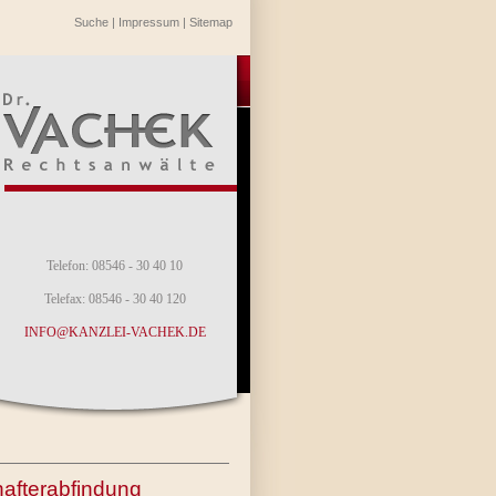
Suche
|
Impressum
|
Sitemap
Telefon: 08546 - 30 40 10
Telefax: 08546 - 30 40 120
INFO@KANZLEI-VACHEK.DE
hafterabfindung